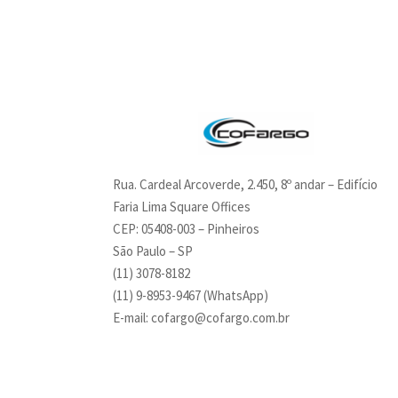
Rua. Cardeal Arcoverde, 2.450, 8º andar – Edifício
Faria Lima Square Offices
CEP: 05408-003 – Pinheiros
São Paulo – SP
(11) 3078-8182
(11)
9-8953-9467
(WhatsApp)
E-mail: cofargo@cofargo.com.br